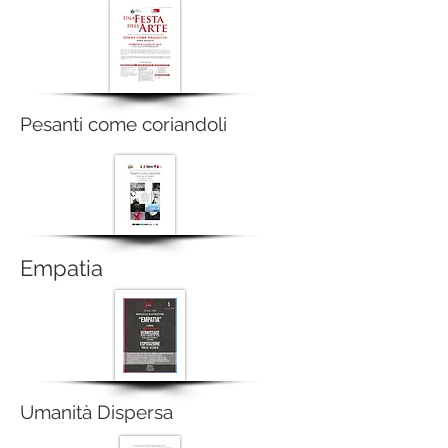
Pesanti come coriandoli
Empatia
Umanità Dispersa