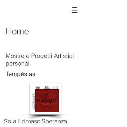
Home
Mostre e Progetti Artistici
personali
Tempĕstas
Sola li rimase Speranza