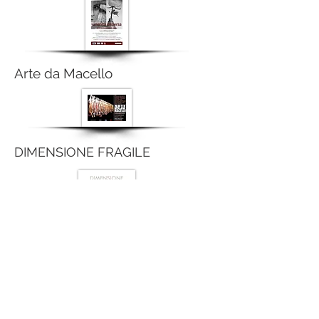
Arte da Macello
DIMENSIONE FRAGILE
LEVELS art exhibition 7° ed.
LEVELS art exhibition 6° ed.
LEVELS art exhibition 3° ed.