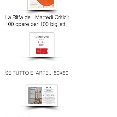
La Riffa de I Martedì Critici:
100 opere per 100 biglietti
SE TUTTO E' ARTE... 50X50