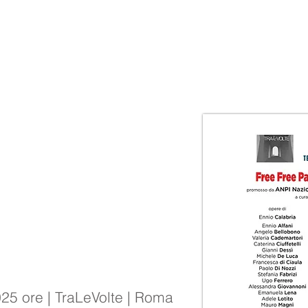
5 ore | TraLeVolte | Roma