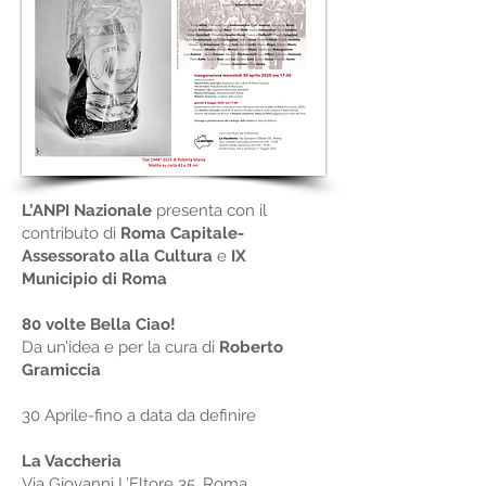
L’ANPI Nazionale
presenta con il
contributo di
Roma Capitale-
Assessorato alla Cultura
e
IX
Municipio di Roma
80 volte Bella Ciao!
Da un’idea e per la cura di
Roberto
Gramiccia
30 Aprile-fino a data da definire
La Vaccheria
Via Giovanni L’Eltore 35, Roma