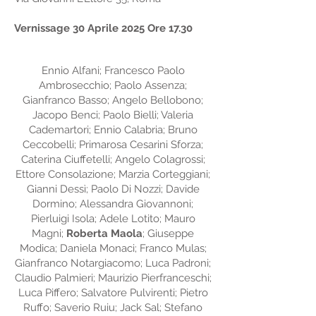
Vernissage 30 Aprile 2025 Ore 17.30
Ennio Alfani; Francesco Paolo
Ambrosecchio; Paolo Assenza;
Gianfranco Basso; Angelo Bellobono;
Jacopo Benci; Paolo Bielli; Valeria
Cademartori; Ennio Calabria; Bruno
Ceccobelli; Primarosa Cesarini Sforza;
Caterina Ciuffetelli; Angelo Colagrossi;
Ettore Consolazione; Marzia Corteggiani;
Gianni Dessì; Paolo Di Nozzi; Davide
Dormino; Alessandra Giovannoni;
Pierluigi Isola; Adele Lotito; Mauro
Magni;
Roberta Maola
; Giuseppe
Modica; Daniela Monaci; Franco Mulas;
Gianfranco Notargiacomo; Luca Padroni;
Claudio Palmieri; Maurizio Pierfranceschi;
Luca Piffero; Salvatore Pulvirenti; Pietro
Ruffo; Saverio Ruiu; Jack Sal; Stefano