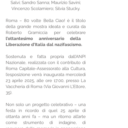
Salvi; Sandro Sanna; Maurizio Savini;
Vincenzo Scolamiero; Silvia Stucky.
Roma – 80 volte Bella Ciao! è il titolo
della grande mostra ideata e curata da
Roberto Gramiccia per celebrare
l’ottantesimo anniversario della
Liberazione d’Italia dal nazifascismo.
Sostenuta e fatta propria dall’ANPI
Nazionale, realizzata con il contributo di
Roma Capitale-Assessorato alla Cultura,
l’esposizione verrà inaugurata mercoledì
23 aprile 2025, alle ore 17.00, presso La
Vaccheria di Roma (Via Giovanni L’Eltore,
35).
Non solo un progetto celebrativo – una
festa in ricordo di quel 25 aprile di
ottanta anni fa – ma un ritorno all’arte
come strumento di indagine, di