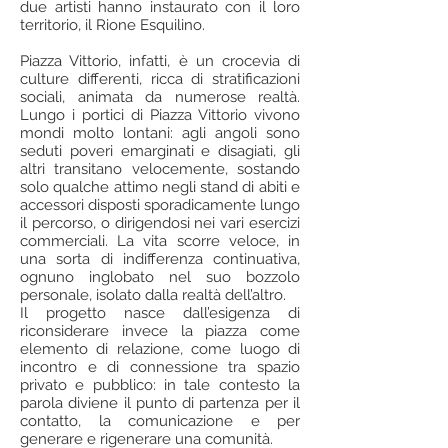
due artisti hanno instaurato con il loro
territorio, il Rione Esquilino.
Piazza Vittorio, infatti, è un crocevia di
culture differenti, ricca di stratificazioni
sociali, animata da numerose realtà.
Lungo i portici di Piazza Vittorio vivono
mondi molto lontani: agli angoli sono
seduti poveri emarginati e disagiati, gli
altri transitano velocemente, sostando
solo qualche attimo negli stand di abiti e
accessori disposti sporadicamente lungo
il percorso, o dirigendosi nei vari esercizi
commerciali. La vita scorre veloce, in
una sorta di indifferenza continuativa,
ognuno inglobato nel suo bozzolo
personale, isolato dalla realtà dell’altro.
Il progetto nasce dall’esigenza di
riconsiderare invece la piazza come
elemento di relazione, come luogo di
incontro e di connessione tra spazio
privato e pubblico: in tale contesto la
parola diviene il punto di partenza per il
contatto, la comunicazione e per
generare e rigenerare una comunità.