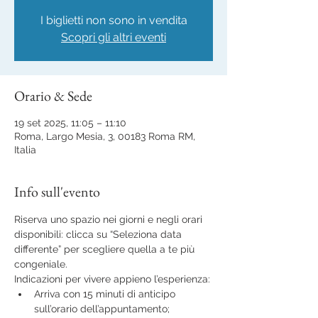
I biglietti non sono in vendita
Scopri gli altri eventi
Orario & Sede
19 set 2025, 11:05 – 11:10
Roma, Largo Mesia, 3, 00183 Roma RM,
Italia
Info sull'evento
Riserva uno spazio nei giorni e negli orari 
disponibili: clicca su “Seleziona data 
differente” per scegliere quella a te più 
congeniale.
Indicazioni per vivere appieno l’esperienza:
Arriva con 15 minuti di anticipo 
sull’orario dell’appuntamento;