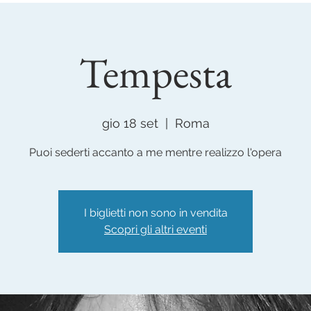
Tempesta
gio 18 set
  |  
Roma
Puoi sederti accanto a me mentre realizzo l'opera
I biglietti non sono in vendita
Scopri gli altri eventi